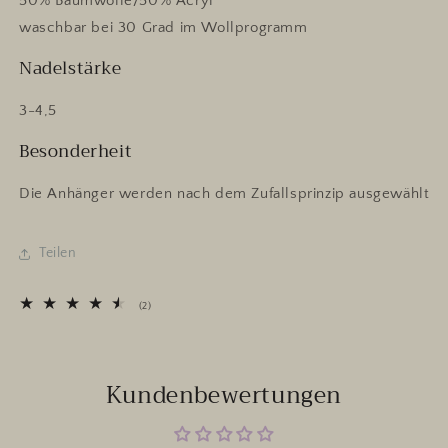
50% Baumwolle/50% Acryl
waschbar bei 30 Grad im Wollprogramm
Nadelstärke
3-4,5
Besonderheit
Die Anhänger werden nach dem Zufallsprinzip ausgewählt
Teilen
2
(2)
Bewertungen
insgesamt
Kundenbewertungen