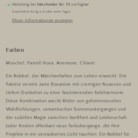
Abholung bei
Falscheider Str. 73
verfügbar
Gewöhnlich fertig in 5 oder mehr Tagen
Shop-Informationen anzeigen
Farben
Muschel, Pastell Rosa, Anemone, Chianti
Ein Bobbel, der Märchenhaftes zum Leben erweckt. Die
Palette vereint zarte Rosatöne mit cremigen Nuancen und
tiefem Dunkelrot zu einer faszinierenden Farbharmonie.
Diese Kombination weckt Bilder von geheimnisvollen
Waldlichtungen, romantischen Sonnenuntergängen und
der subtilen Magie zwischen Sanftheit und Leidenschaft.
Jeder Knoten offenbart neue Farbübergänge, die Ihre
Projekte in ein verzaubertes Licht tauchen. Ein Bobbel für