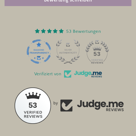
53 Bewertungen
53
Verifiziert von
53
by