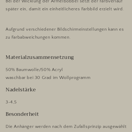
Bei der Wicklung der Ärmelbobbel setzt der Farbverlauf
später ein, damit ein einheitlicheres Farbbild erzielt wird.
Aufgrund verschiedener Bildschirmeinstellungen kann es
zu Farbabweichungen kommen.
Materialzusammensetzung
50% Baumwolle/50% Acryl
waschbar bei 30 Grad im Wollprogramm
Nadelstärke
3-4,5
Besonderheit
Die Anhänger werden nach dem Zufallsprinzip ausgewählt