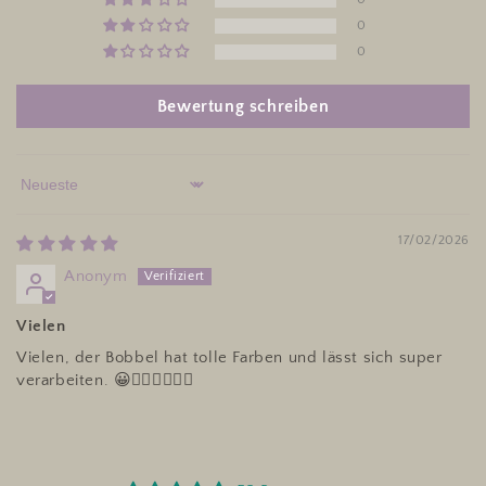
0
0
Bewertung schreiben
Sort by
17/02/2026
Anonym
Vielen
Vielen, der Bobbel hat tolle Farben und lässt sich super
verarbeiten. 😀👍🏼🍀🍀🍀🍀