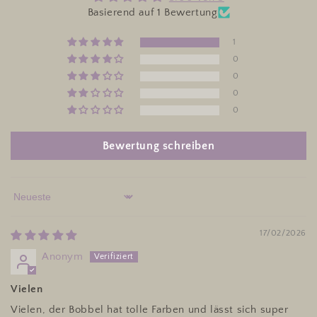
Basierend auf 1 Bewertung
1
0
0
0
0
Bewertung schreiben
Sort by
17/02/2026
Anonym
Vielen
Vielen, der Bobbel hat tolle Farben und lässt sich super