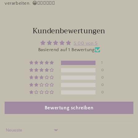
verarbeiten. 😀👍🏼🍀🍀🍀🍀
Kundenbewertungen
5.00 von 5
Basierend auf 1 Bewertung
1
0
0
0
0
Bewertung schreiben
Sort by