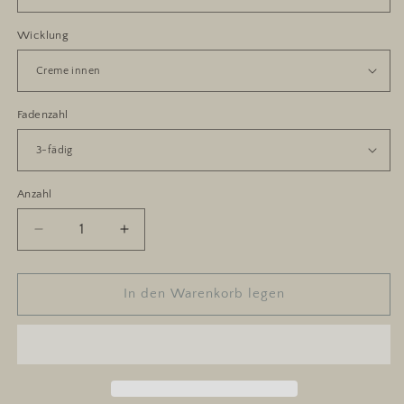
Wicklung
Fadenzahl
Anzahl
Anzahl
Verringere
Erhöhe
die
die
Menge
Menge
für
für
In den Warenkorb legen
Milchkaffee
Milchkaffee