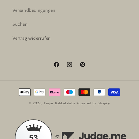
Versandbedingungen
Suchen
Vertrag widerrufen
Facebook
Instagram
Pinterest
Zahlungsmethoden
© 2026,
Tanjas Bobbelstube
Powered by Shopify
53
by