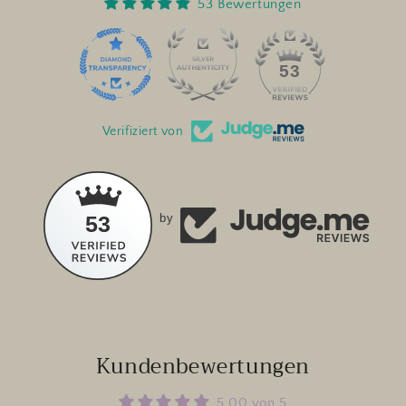
53 Bewertungen
53
Verifiziert von
53
by
Kundenbewertungen
5.00 von 5