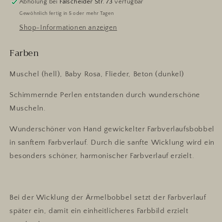
Abholung bei
Falscheider Str. 73
verfügbar
Gewöhnlich fertig in 5 oder mehr Tagen
Shop-Informationen anzeigen
Farben
Muschel (hell), Baby Rosa, Flieder, Beton (dunkel)
Schimmernde Perlen entstanden durch wunderschöne
Muscheln.
Wunderschöner von Hand gewickelter Farbverlaufsbobbel
in sanftem Farbverlauf. Durch die sanfte Wicklung wird ein
besonders schöner, harmonischer Farbverlauf erzielt.
Bei der Wicklung der Ärmelbobbel setzt der Farbverlauf
später ein, damit ein einheitlicheres Farbbild erzielt