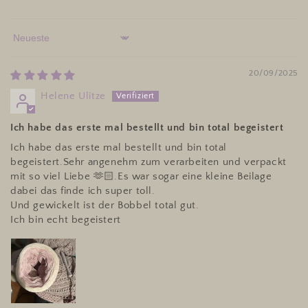
Sort by
20/09/2025
Helene Ulitze
Ich habe das erste mal bestellt und bin total begeistert
Ich habe das erste mal bestellt und bin total
begeistert.Sehr angenehm zum verarbeiten und verpackt
mit so viel Liebe 🫶🏻.Es war sogar eine kleine Beilage
dabei das finde ich super toll.
Und gewickelt ist der Bobbel total gut.
Ich bin echt begeistert