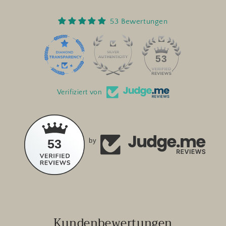
53 Bewertungen
53
Verifiziert von
53
by
Kundenbewertungen