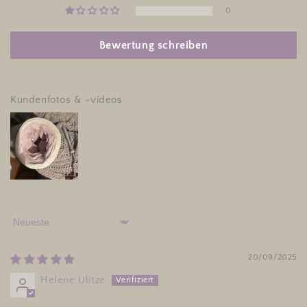
0
Bewertung schreiben
Kundenfotos & -videos
Sort by
20/09/2025
Helene Ulitze