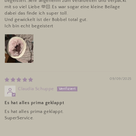
begeistert.Sehr angenehm zum verarbeiten und verpackt
mit so viel Liebe 🫶🏻.Es war sogar eine kleine Beilage
dabei das finde ich super toll.
Und gewickelt ist der Bobbel total gut.
Ich bin echt begeistert
09/09/2025
Claudia Schuppe
Es hat alles prima geklappt
Es hat alles prima geklappt.
SuperService.