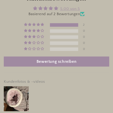
5.00 von 5
Basierend auf 2 Bewertungen
2
0
0
0
0
Bewertung schreiben
Kundenfotos & -videos