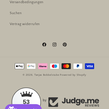
Versandbedingungen
Suchen
Vertrag widerrufen
Facebook
Instagram
Pinterest
Zahlungsmethoden
© 2026,
Tanjas Bobbelstube
Powered by Shopify
53
by