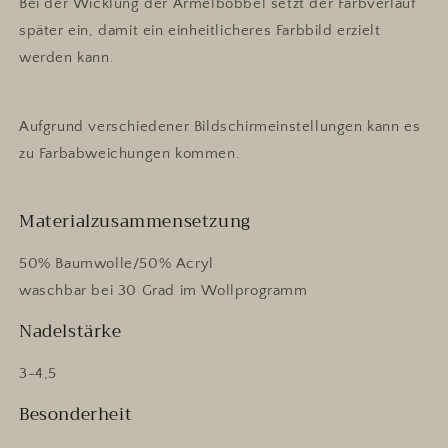
Bei der Wicklung der Ärmelbobbel setzt der Farbverlauf
später ein, damit ein einheitlicheres Farbbild erzielt
werden kann.
Aufgrund verschiedener Bildschirmeinstellungen kann es
zu Farbabweichungen kommen.
Materialzusammensetzung
50% Baumwolle/50% Acryl
waschbar bei 30 Grad im Wollprogramm
Nadelstärke
3-4,5
Besonderheit