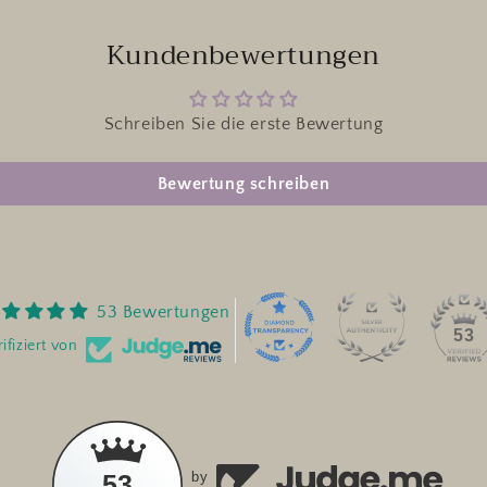
öffnen
Kundenbewertungen
Schreiben Sie die erste Bewertung
Bewertung schreiben
53 Bewertungen
53
ifiziert von
53
by