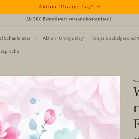
Aktion "Orange Day"
Ab 50€ Bestellwert versandkostenfrei!!!
l Schaufenster
Aktion "Orange Day"
Tanjas Bobbelgeschich
gespräche
TA