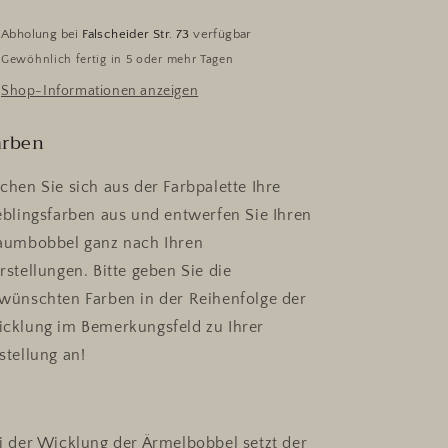
Abholung bei
Falscheider Str. 73
verfügbar
Gewöhnlich fertig in 5 oder mehr Tagen
Shop-Informationen anzeigen
arben
chen Sie sich aus der Farbpalette Ihre
eblingsfarben aus und entwerfen Sie Ihren
aumbobbel ganz nach Ihren
rstellungen.
Bitte geben Sie die
wünschten Farben in der Reihenfolge der
cklung im Bemerkungsfeld zu Ihrer
stellung an!
i der Wicklung der Ärmelbobbel setzt der