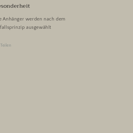
esonderheit
e Anhänger werden nach dem
fallsprinzip ausgewählt
Teilen