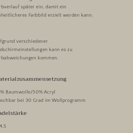
rbverlauf später ein, damit ein
nheitlicheres Farbbild erzielt werden kann.
fgrund verschiedener
ldschirmeinstellungen kann es zu
rbabweichungen kommen.
aterialzusammensetzung
% Baumwolle/50% Acryl
schbar bei 30 Grad im Wollprogramm
adelstärke
4,5