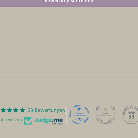
Bewertung schreiben
53 Bewertungen
53
ifiziert von