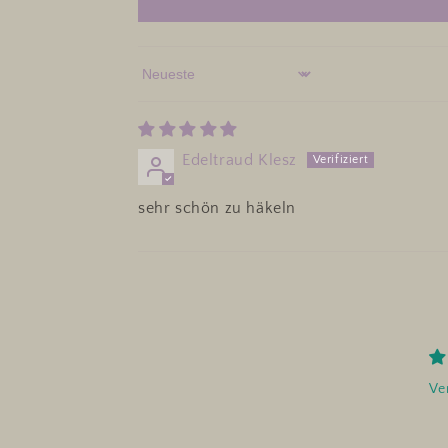
Sort by
Edeltraud Klesz
sehr schön zu häkeln
Ver