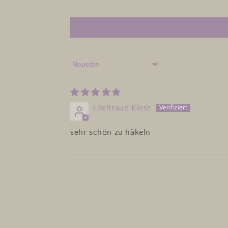
Sort by
Edeltraud Klesz
sehr schön zu häkeln