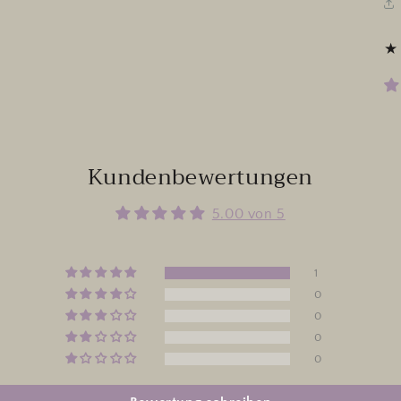
Kundenbewertungen
5.00 von 5
1
0
0
0
0