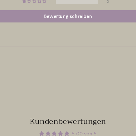
0
Bewertung schreiben
Kundenbewertungen
5.00 von 5