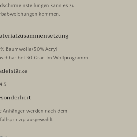
ldschirmeinstellungen kann es zu
rbabweichungen kommen.
aterialzusammensetzung
% Baumwolle/50% Acryl
schbar bei 30 Grad im Wollprogramm
adelstärke
4,5
esonderheit
e Anhänger werden nach dem
fallsprinzip ausgewählt