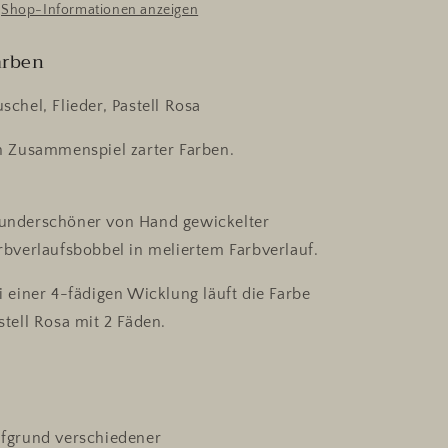
Shop-Informationen anzeigen
arben
schel, Flieder, Pastell Rosa
n Zusammenspiel zarter Farben.
nderschöner von Hand gewickelter
rbverlaufsbobbel in meliertem Farbverlauf.
i einer 4-fädigen Wicklung läuft die Farbe
stell Rosa mit 2 Fäden.
fgrund verschiedener