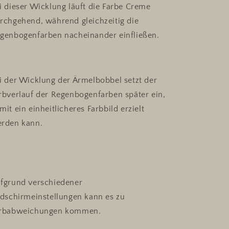
i dieser Wicklung läuft die Farbe Creme
rchgehend, während gleichzeitig die
genbogenfarben nacheinander einfließen.
i der Wicklung der Ärmelbobbel setzt der
rbverlauf der Regenbogenfarben später ein,
mit ein einheitlicheres Farbbild erzielt
rden kann.
fgrund verschiedener
ldschirmeinstellungen kann es zu
rbabweichungen kommen.