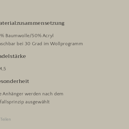
aterialzusammensetzung
% Baumwolle/50% Acryl
schbar bei 30 Grad im Wollprogramm
adelstärke
4,5
esonderheit
e Anhänger werden nach dem
fallsprinzip ausgewählt
Teilen