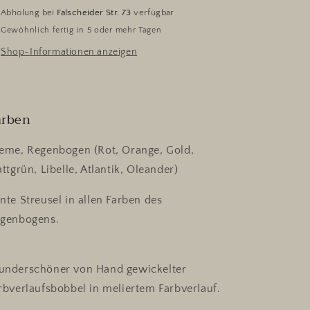
Abholung bei
Falscheider Str. 73
verfügbar
Gewöhnlich fertig in 5 oder mehr Tagen
Shop-Informationen anzeigen
arben
eme, Regenbogen (Rot, Orange, Gold,
attgrün, Libelle, Atlantik, Oleander)
nte Streusel in allen Farben des
genbogens.
nderschöner von Hand gewickelter
rbverlaufsbobbel in meliertem Farbverlauf.